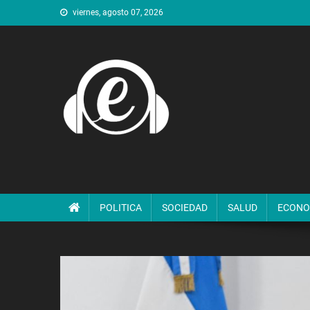
Saltar
viernes, agosto 07, 2026
al
contenido
POLITICA
SOCIEDAD
SALUD
ECONO