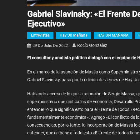
Gabriel Slavinsky: «El Frente 
Ejecutivo»
Entrevistas
Hay Un Mañana
HAY UN MAÑANA
Rocío González
29 De Julio De 2022
El consultor y analista político dialogó con el equipo d
En el marco de la asunción de Massa como Superministro y l
Gabriel Slavinsky, pasó por la edición de viernes de Hay Un
Hablando acerca de lo que la asunción de Sergio Massa, qu
superministerio que unifica los de Economía, Desarrollo Pro
entender lo que significa esto para el Frente de Todos «Rec
fundamentalmente económica». Agrego «El conflicto de los
consecuencias, por lo tanto, la incorporación de Massa l
entender, que en base a todo esto «El frente de todos tiene