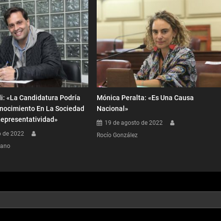
: «La Candidatura Podría
Mónica Peralta: «Es Una Causa
nocimiento En La Sociedad
Nacional»
Representatividad»
19 de agosto de 2022
o de 2022
Rocío González
dano