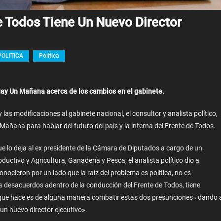
De Todos Tiene Un Nuevo Director
POLITICA
Política
e Hay Un Mañana acerca de los cambios en el gabinete.
as modificaciones al gabinete nacional, el consultor y analista político,
 Mañana para hablar del futuro del país y la interna del Frente de Todos.
e lo deja al ex presidente de la Cámara de Diputados a cargo de un
ductivo y Agricultura, Ganadería y Pesca, el analista político dio a
onocieron por un lado que la raíz del problema es política, no es
 desacuerdos adentro de la conducción del Frente de Todos, tiene
o que hace es de alguna manera combatir estas dos presunciones» dando 
 un nuevo director ejecutivo».