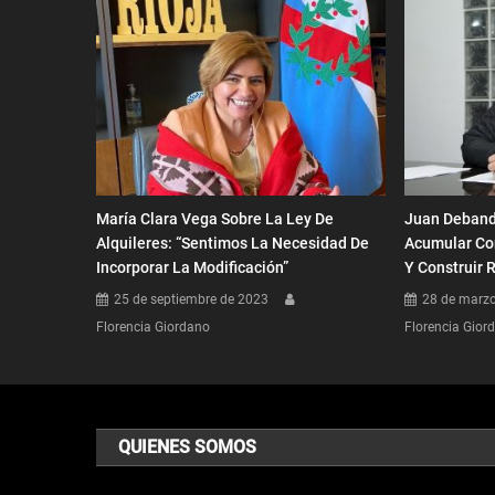
María Clara Vega Sobre La Ley De
Juan Debandi
Alquileres: “Sentimos La Necesidad De
Acumular Co
Incorporar La Modificación”
Y Construir 
25 de septiembre de 2023
28 de marz
Florencia Giordano
Florencia Gior
QUIENES SOMOS