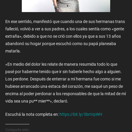
En ese sentido, manifestó que cuando una de sus hermanas trans
falleció, volvió a ver a sus padres, a los cuales sentía como «gente
extraña», debido a que no se crió con ellos ya que a sus 13 años
abandonó su hogar porque escuchó como su papá planeaba
matarla.
«En medio del dolor les relate de manera resumida todo lo que
pasé por haberme tenido que ir sin haberle hecho algo a alguien.
Los perdone. Después de enterrar a mí hermana fue como si me
hubiese arrancado una estaca del corazón, me saqué un peso de
encima al poder perdonar a los responsables de que la mitad de mí
vida sea una pu** mier**», declaró.
Escuchá la nota completa en:
https://bit.ly/3bnVpWH
Comparte esto: