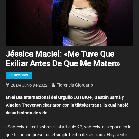
Jéssica Maciel: «Me Tuve Que
Exiliar Antes De Que Me Maten»
Entrevistas
Florencia Giordano
28 De Junio De 2022
En el Día Internacional del Orgullo LGTBIQ+ , Gastón Samá y
Ainelen Thevenon charlaron con la tiktoker trans, la cual habló
de su historia de vida.
«Sobreviví al mal, sobreviví al artículo 92, sobreviví a la época en la
que te metían preso por el simple hecho de ser trans. Hoy siento