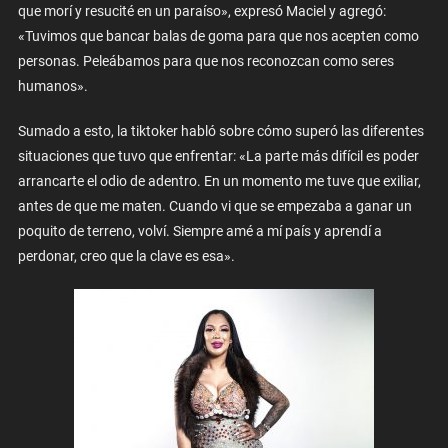
que morí y resucité en un paraíso», expresó Maciel y agregó:
«Tuvimos que bancar balas de goma para que nos acepten como
personas. Peleábamos para que nos reconozcan como seres
humanos».
Sumado a esto, la tiktoker habló sobre cómo superó las diferentes
situaciones que tuvo que enfrentar: «La parte más difícil es poder
arrancarte el odio de adentro. En un momento me tuve que exiliar,
antes de que me maten. Cuando vi que se empezaba a ganar un
poquito de terreno, volví. Siempre amé a mí país y aprendí a
perdonar, creo que la clave es esa».