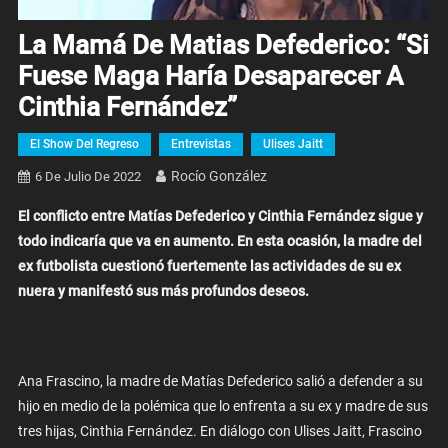
La Mamá De Matias Defederico: “Si
Fuese Maga Haría Desaparecer A
Cinthia Fernández”
El Show Del Regreso
Entrevistas
Ulises Jaitt
Rocío González
6 De Julio De 2022
El conflicto entre Matías Defederico y Cinthia Fernández sigue y
todo indicaría que va en aumento. En esta ocasión, la madre del
ex futbolista cuestionó fuertemente las actividades de su ex
nuera y manifestó sus más profundos deseos.
Ana Frascino, la madre de Matías Defederico salió a defender a su
hijo en medio de la polémica que lo enfrenta a su ex y madre de sus
tres hijas, Cinthia Fernández. En diálogo con Ulises Jaitt, Frascino