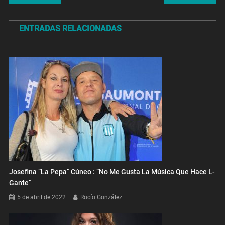
de
ENTRADAS RELACIONADAS
entradas
Josefina “La Pepa” Cúneo : “No Me Gusta La Música Que Hace L-
Gante”
5 de abril de 2022
Rocío González