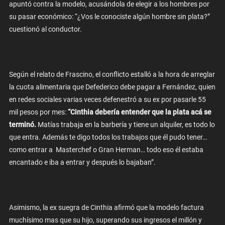
apuntó contra la modelo, acusándola de elegir a los hombres por
su pasar económico: “¿Vos le conociste algún hombre sin plata?”
cuestionó al conductor.
Según el relato de Frascino, el conflicto estalló a la hora de arreglar
la cuota alimentaria que Defederico debe pagar a Fernández, quien
en redes sociales varias veces defenestró a su ex por pasarle 55
mil pesos por mes:
“Cinthia debería entender que la plata acá se
terminó.
Matías trabaja en la barbería y tiene un alquiler, es todo lo
que entra. Además te digo todos los trabajos que él pudo tener…
como entrar a Masterchef o Gran Herman… todo eso él estaba
encantado e iba a entrar y después lo bajaban”.
Asimismo, la ex suegra de Cinthia afirmó que la modelo factura
muchísimo mas que su hijo, superando sus ingresos el millón y