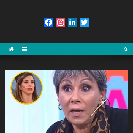
Facebook
Instagram
LinkedIn
Twitter