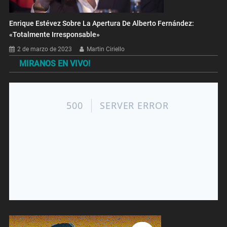
Enrique Estévez Sobre La Apertura De Alberto Fernández:
«Totalmente Irresponsable»
2 de marzo de 2023
Martin Ciriello
MIRANOS EN VIVO!