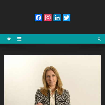
Facebook
Instagram
LinkedIn
Twitter