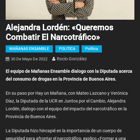
Alejandra Lordén: «Queremos
Combatir El Narcotráfico»
MAÑANAS ENSAMBLE
POLITICA
Política
Rocío González
30 De Mayo De 2022
El equipo de Mañanas Ensamble dialogo con la Diputada acerca
del consumo de drogas en la Provincia de Buenos Aires.
En su paso por Hay un Mañana, con Mateo Lazcano y Verónica
Díaz, la Diputada de la UCR en Juntos por el Cambio, Alejandra
Lordén, dialogo con el equipo del impacto del narcotráfico en la
Provincia de Buenos Aires.
La Diputada hizo hincapié en la importancia de un cuerpo de
seguridad para afrontar el narcotráfico, explico «Formar a una