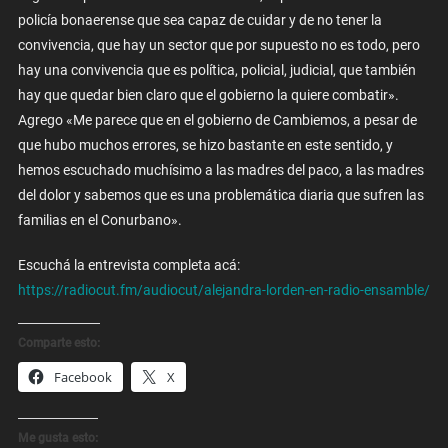
policía bonaerense que sea capaz de cuidar y de no tener la
convivencia, que hay un sector que por supuesto no es todo, pero
hay una convivencia que es política, policial, judicial, que también
hay que quedar bien claro que el gobierno la quiere combatir».
Agrego «Me parece que en el gobierno de Cambiemos, a pesar de
que hubo muchos errores, se hizo bastante en este sentido, y
hemos escuchado muchísimo a las madres del paco, a las madres
del dolor y sabemos que es una problemática diaria que sufren las
familias en el Conurbano».
Escuchá la entrevista completa acá:
https://radiocut.fm/audiocut/alejandra-lorden-en-radio-ensamble/
Comparte esto:
Facebook
X
Me gusta esto: