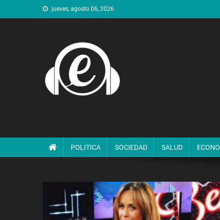
Saltar
jueves, agosto 06, 2026
al
contenido
POLITICA
SOCIEDAD
SALUD
ECONO