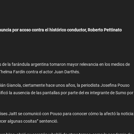
enuncia por acoso contra el histórico conductor, Roberto Pettinato
 de la farándula argentina tomaron mayor relevancia en los medios de
Thelma Fardín contra el actor Juan Darthés.
bián Gianola, ciertamente hace unos años, la periodista Josefina Pouso
ficó la ausencia de las pantallas por parte del ex integrante de Sumo por
Ulises Jaitt se comunicó con Pouso para conocer cómo la afectó la noticia
ecer algunas cositas” sentenció.