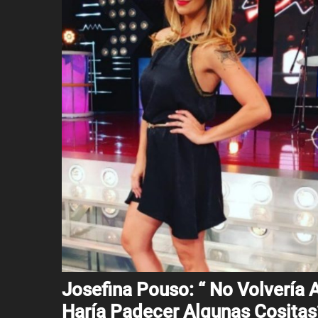
Josefina Pouso: “ No Volvería 
Haría Padecer Algunas Cositas