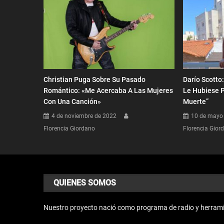
Christian Puga Sobre Su Pasado
Darío Scotto:
Romántico: «Me Acercaba A Las Mujeres
Le Hubiese P
Con Una Canción»
Muerte”
4 de noviembre de 2022
10 de mayo
Florencia Giordano
Florencia Gior
QUIENES SOMOS
Nuestro proyecto nació como programa de radio y herrami