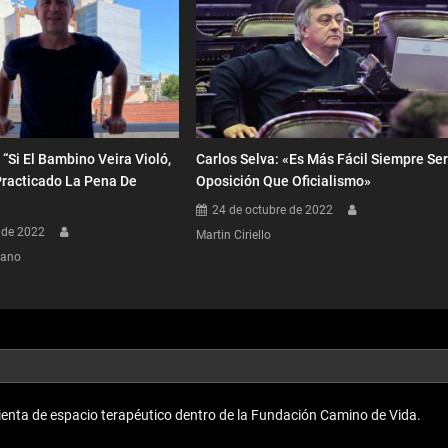
 “Si El Bambino Veira Violó,
Carlos Selva: «Es Más Fácil Siempre Se
racticado La Pena De
Oposición Que Oficialismo»
24 de octubre de 2022
 de 2022
Martin Ciriello
dano
enta de espacio terapéutico dentro de la Fundación Camino de Vida.