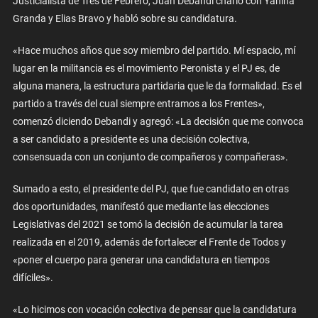
Justicialista de Tres de Febrero, Juan Debandi charló con Yanina
Granda y Elias Bravo y habló sobre su candidatura.
«Hace muchos años que soy miembro del partido. Mí espacio, mí
lugar en la militancia es el movimiento Peronista y el PJ es, de
alguna manera, la estructura partidaria que le da formalidad. Es el
partido a través del cual siempre entramos a los Frentes»,
comenzó diciendo Debandi y agregó: «La decisión que me convoca
a ser candidato a presidente es una decisión colectiva,
consensuada con un conjunto de compañeros y compañeras».
Sumado a esto, el presidente del PJ, que fue candidato en otras
dos oportunidades, manifestó que mediante las elecciones
Legislativas del 2021 se tomó la decisión de acumular la tarea
realizada en el 2019, además de fortalecer el Frente de Todos y
«poner el cuerpo para generar una candidatura en tiempos
difíciles».
«Lo hicimos con vocación colectiva de pensar que la candidatura