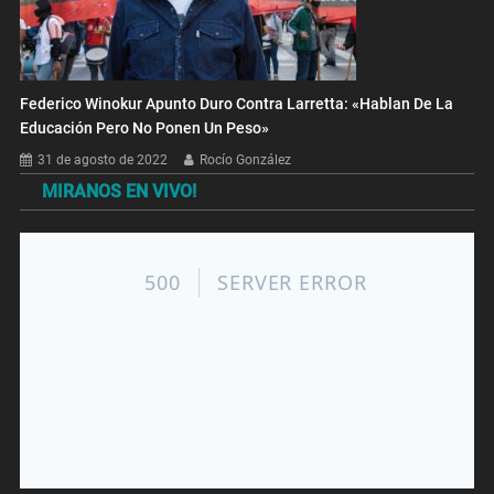
Federico Winokur Apunto Duro Contra Larretta: «Hablan De La
Educación Pero No Ponen Un Peso»
31 de agosto de 2022
Rocío González
MIRANOS EN VIVO!