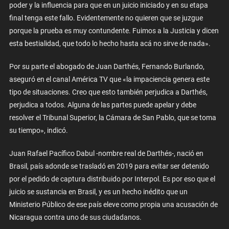
poder y la influencia para que en un juicio iniciado y en su etapa
final tenga este fallo. Evidentemente no quieren que se juzgue
porque la prueba es muy contundente. Fuimos a la Justicia y dicen
esta bestialidad, que todo lo hecho hasta acá no sirve de nada».
Por su parte el abogado de Juan Darthés, Fernando Burlando,
aseguró en el canal América TV que «la impaciencia genera este
tipo de situaciones.
Creo que esto también perjudica a Darthés,
perjudica a todos. Alguna de las partes puede apelar y debe
resolver el Tribunal Superior, la Cámara de San Pablo, que se toma
su tiempo», indicó.
Juan Rafael Pacífico Dabul -nombre real de Darthés-, nació en
Brasil, país adonde se trasladó en 2019 para evitar ser detenido
por el pedido de captura distribuido por Interpol. Es por eso que el
juicio se sustancia en Brasil, y es un hecho inédito que un
Ministerio Público de ese país eleve como propia una acusación de
Nicaragua contra uno de sus ciudadanos.