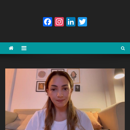
Facebook
Instagram
LinkedIn
Twitter