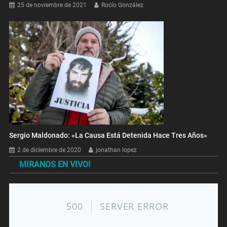
25 de noviembre de 2021
Rocío González
Sergio Maldonado: «La Causa Está Detenida Hace Tres Años»
2 de diciembre de 2020
jonathan lopez
MIRANOS EN VIVO!