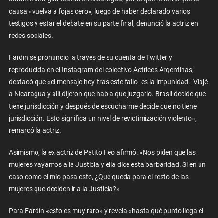
causa «vuelva a fojas cero», luego de haber declarado varios
testigos y estar el debate en su parte final, denunció la actriz en
redes sociales.
Fardín se pronunció a través de su cuenta de Twitter y
reproducida en el Instagram del colectivo Actrices Argentinas,
destacó que «el mensaje hoy-tras este fallo- es la impunidad. Viajé
a Nicaragua y allí dijeron que había que juzgarlo. Brasil decide que
tiene jurisdicción y después de escucharme decide que no tiene
jurisdicción. Esto significa un nivel de revictimización violento»,
remarcó la actriz.
Asimismo, la ex actriz de Patito Feo afirmó: «Nos piden que las
mujeres vayamos a la Justicia y ella dice esta barbaridad. Si en un
caso como el mío pasa esto, ¿Qué queda para el resto de las
mujeres que deciden ir a la Justicia?»
Para Fardín «esto es muy raro» y revela «hasta qué punto llega el