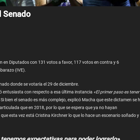
El Senado
n en Diputados con 131 votos a favor, 117 votos en contra y 6
mbarazo (IVE).
nado donde se votaría el 29 de diciembre.
ó entusiasta con respecto a esa última instancia
«El primer paso es tener
 Si bien el senado es más complejo, explicó Macha que este dictamen se 
ticulada que en 2018, por lo que se espera que ya no hayan
ue esta vez está Cristina Kirchner lo que lo hace un escenario soñado y
y tenemos expectativas para poder lograrlo»