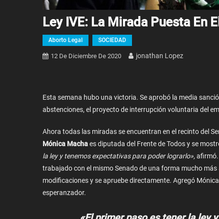
Ley IVE: La Mirada Puesta En 
Aborto Legal
SOCIEDAD
Jonathan Lopez
12 De Diciembre De 2020
Esta semana hubo una victoria. Se aprobó la media sanció
abstenciones, el proyecto de interrupción voluntaria del e
Ahora todas las miradas se encuentran en el recinto del Se
Mónica Macha
es diputada del Frente de Todos y se mostr
la ley y tenemos expectativas para poder lograrlo»,
afirmó.
trabajado con el mismo Senado de una forma mucho más ar
modificaciones y se apruebe directamente. Agregó Mónica q
esperanzador.
«El primer paso es tener la ley 