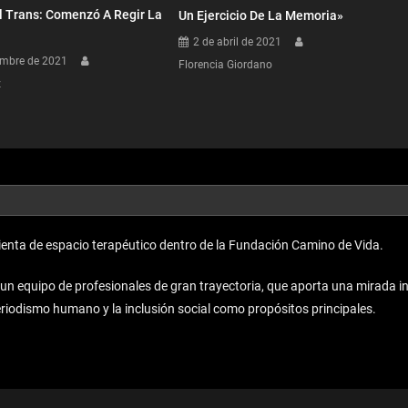
 Trans: Comenzó A Regir La
Un Ejercicio De La Memoria»
2 de abril de 2021
embre de 2021
Florencia Giordano
z
enta de espacio terapéutico dentro de la Fundación Camino de Vida.
equipo de profesionales de gran trayectoria, que aporta una mirada inno
periodismo humano y la inclusión social como propósitos principales.