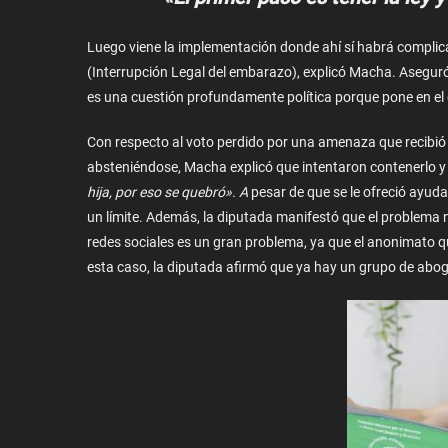
Luego viene la implementación donde ahí sí habrá complicac
(Interrupción Legal del embarazo), explicó Macha. Aseguró
es una cuestión profundamente política porque pone en el ce
Con respecto al voto perdido por una amenaza que recibió e
absteniéndose, Macha explicó que intentaron contenerlo y
hija, por eso se quebró». A
pesar de que se le ofreció ayud
un límite. Además, la diputada manifestó que el problema n
redes sociales es un gran problema, ya que el anonimato qu
esta caso, la diputada afirmó que ya hay un grupo de abog