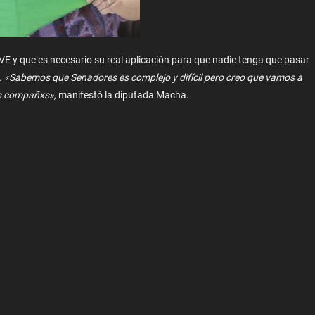
IVE y que es necesario su real aplicación para que nadie tenga que pasar
. «Sabemos que Senadores es complejo y difícil pero creo que vamos a
xs compañxs»,
manifestó la diputada Macha.