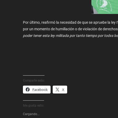
Por último, reafirmó la necesidad de que se apruebe la ley 
por un momento de humillación o de violación de derechos
poder tener esta ley militada por tanto tiempo por todxs l
Comparte esto:
Facebook
X
Me gusta esto:
Cargando...