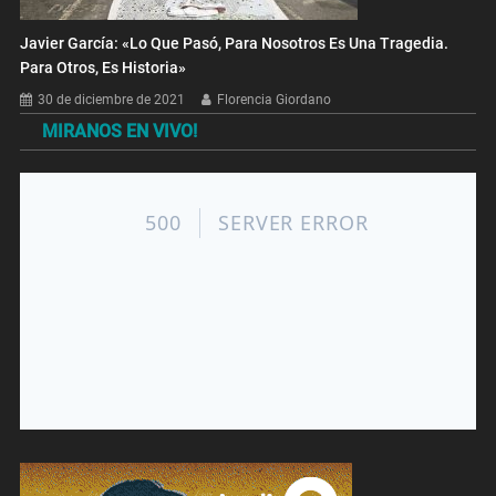
Javier García: «Lo Que Pasó, Para Nosotros Es Una Tragedia.
Para Otros, Es Historia»
30 de diciembre de 2021
Florencia Giordano
MIRANOS EN VIVO!