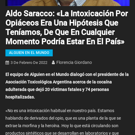
Aldo Saracco: «La Intoxicación Por
Opiáceos Era Una Hipótesis Que
Teníamos, De Que En Cualquier
Momento Podría Estar En El País»
ALGUIEN EN EL MUNDO
Florencia Giordano
3 De Febrero De 2022
El equipo de Alguien en el Mundo dialogó con el presidente de la
Asociación Toxicológica Argentina acerca de la cocaína
adulterada que dejó 20 víctimas fatales y 74 personas
hospitalizadas.
«No es una intoxicación habitual en nuestro país. Estamos
hablando de derivados del opio, que es una planta de la que se
extrae la morfina y la heroína. Hoy lo que está circulando son
productos sintéticos que se desarrollan en laboratorios y que