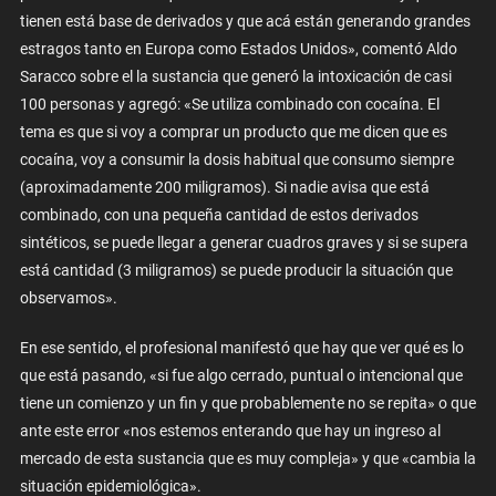
tienen está base de derivados y que acá están generando grandes
estragos tanto en Europa como Estados Unidos», comentó Aldo
Saracco sobre el la sustancia que generó la intoxicación de casi
100 personas y agregó: «Se utiliza combinado con cocaína. El
tema es que si voy a comprar un producto que me dicen que es
cocaína, voy a consumir la dosis habitual que consumo siempre
(aproximadamente 200 miligramos). Si nadie avisa que está
combinado, con una pequeña cantidad de estos derivados
sintéticos, se puede llegar a generar cuadros graves y si se supera
está cantidad (3 miligramos) se puede producir la situación que
observamos».
En ese sentido, el profesional manifestó que hay que ver qué es lo
que está pasando, «si fue algo cerrado, puntual o intencional que
tiene un comienzo y un fin y que probablemente no se repita» o que
ante este error «nos estemos enterando que hay un ingreso al
mercado de esta sustancia que es muy compleja» y que «cambia la
situación epidemiológica».