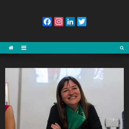
Facebook
Instagram
LinkedIn
Twitter