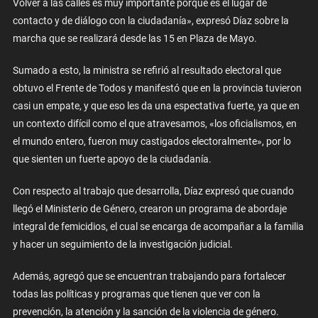
Volver a las calles es muy importante porque es el lugar de
contacto y de diálogo con la ciudadanía», expresó Díaz sobre la
marcha que se realizará desde las 15 en Plaza de Mayo.
Sumado a esto, la ministra se refirió al resultado electoral que
obtuvo el Frente de Todos y manifestó que en la provincia tuvieron
casi un empate, y que eso les da una espectativa fuerte, ya que en
un contexto difícil como el que atravesamos, «los oficialismos, en
el mundo entero, fueron muy castigados electoralmente», por lo
que sienten un fuerte apoyo de la ciudadanía.
Con respecto al trabajo que desarrolla, Díaz expresó que cuando
llegó el Ministerio de Género, crearon un programa de abordaje
integral de femicidios, el cual se encarga de acompañar a la familia
y hacer un seguimiento de la investigación judicial.
Además, agregó que se encuentran trabajando para fortalecer
todas las políticas y programas que tienen que ver con la
prevención, la atención y la sanción de la violencia de género.