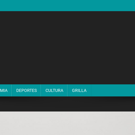
MIA
DEPORTES
CULTURA
GRILLA