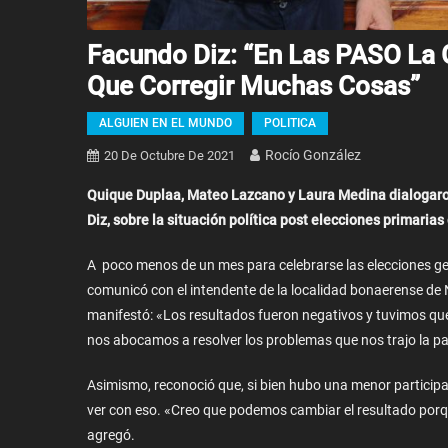
Facundo Diz: “En Las PASO La
Que Corregir Muchas Cosas”
ALGUIEN EN EL MUNDO
POLITICA
Rocío González
20 De Octubre De 2021
Quique Duplaa, Mateo Lazcano y Laura Medina dialogaron
Diz, sobre la situación política post elecciones primarias
A poco menos de un mes para celebrarse las elecciones gen
comunicó con el intendente de la localidad bonaerense de N
manifestó: «Los resultados fueron negativos y tuvimos que
nos abocamos a resolver los problemas que nos trajo la p
Asimismo, reconoció que, si bien hubo una menor participac
ver con eso. «Creo que podemos cambiar el resultado porq
agregó.