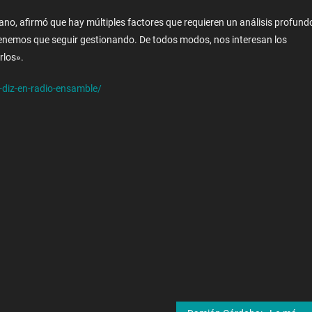
taliano, afirmó que hay múltiples factores que requieren un análisis profund
 tenemos que seguir gestionando. De todos modos, nos interesan los
rlos».
-diz-en-radio-ensamble/