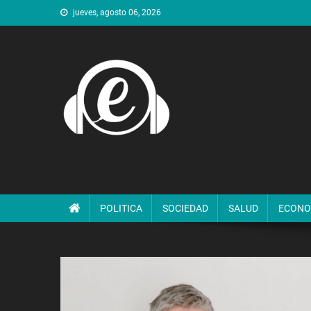
Saltar
jueves, agosto 06, 2026
al
contenido
POLITICA
SOCIEDAD
SALUD
ECONO