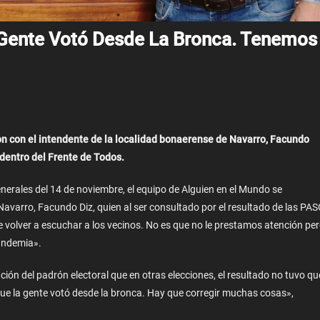
 Gente Votó Desde La Bronca. Tenemos
 con el intendente de la localidad bonaerense de Navarro, Facundo
 dentro del Frente de Todos.
erales del 14 de noviembre, el equipo de Alguien en el Mundo se
avarro, Facundo Diz, quien al ser consultado por el resultado de las PAS
 volver a escuchar a los vecinos. No es que no le prestamos atención pe
andemia».
ión del padrón electoral que en otras elecciones, el resultado no tuvo qu
ue la gente votó desde la bronca. Hay que corregir muchas cosas»,