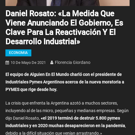
Daniel Rosato: «La Medida Que
Viene Anunciando El Gobierno, Es
Clave Para La Reactivación Y El
Desarrollo Industrial»
ECONOMIA
Florencia Giordano
10 De Mayo De 2021
El equipo de Alguien En El Mundo charló con el presidente de
Industriales Pymes Argentinos acerca de la nueva moratoria a
PYMES que rige desde hoy.
La crisis que enfrenta la Argentina azotó a muchos sectores,
incluyendo al de las micro, pequeñas y medianas empresas. Según
dijo Daniel Rosato,
«e
l 2019 terminó de destruir 5.800 pymes
industriales y en 2020 muchas desaparecieron en la pandemia
,
debido a la difícil situación que venían arrastrando.»