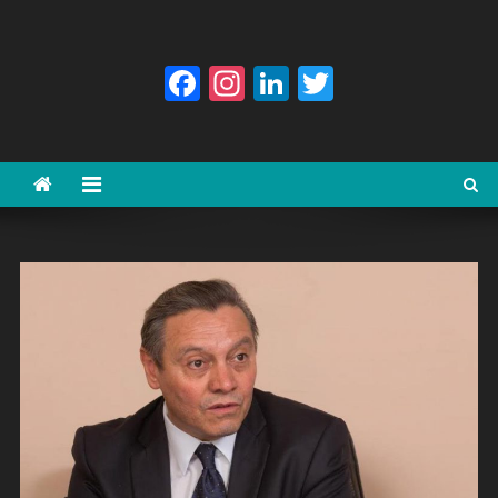
Facebook
Instagram
LinkedIn
Twitter