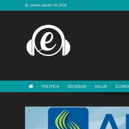
Saltar
jueves, agosto 06, 2026
al
contenido
POLITICA
SOCIEDAD
SALUD
ECONO