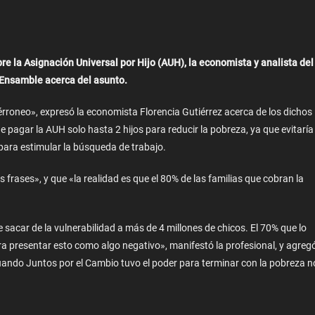
re la Asignación Universal por Hijo (AUH), la economista y analista del
o Ensamble acerca del asunto.
érroneo», expresó la economista Florencia Gutiérrez acerca de los dichos
 pagar la AUH solo hasta 2 hijos para reducir la pobreza, ya que evitaría
para estimular la búsqueda de trabajo.
s frases», y que «la realidad es que el 80% de las familias que cobran la
sacar de la vulnerabilidad a más de 4 millones de chicos. El 70% que lo
a presentar esto como algo negativo», manifestó la profesional, y agregó
cuando Juntos por el Cambio tuvo el poder para terminar con la pobreza n