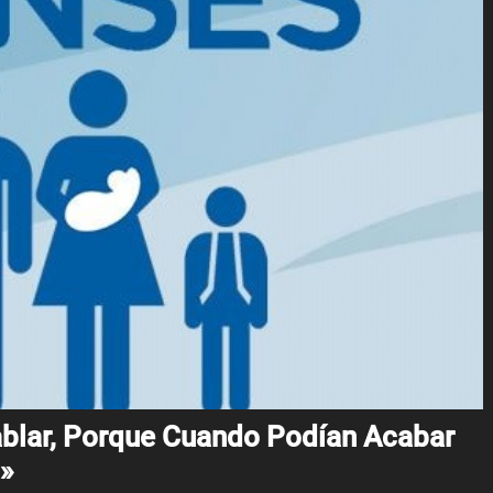
ablar, Porque Cuando Podían Acabar
n»