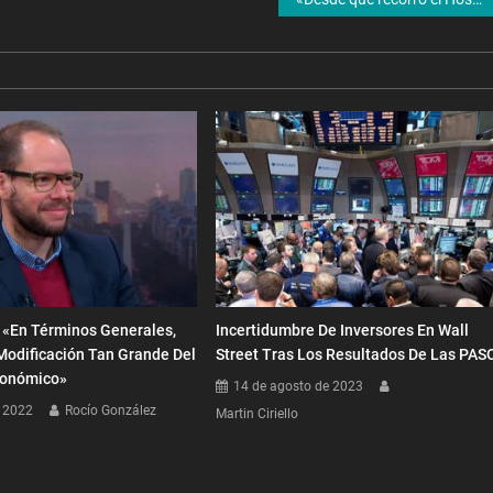
 «En Términos Generales,
Incertidumbre De Inversores En Wall
odificación Tan Grande Del
Street Tras Los Resultados De Las PAS
conómico»
14 de agosto de 2023
e 2022
Rocío González
Martin Ciriello