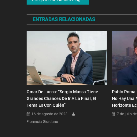
Navegación
de
ENTRADAS RELACIONADAS
entradas
Omar De Lucca: “Sergio Massa Tiene
Pablo Roma:
Grandes Chances De Ir A La Final, El
No Hay Una M
Tema Es Con Quién”
Horizonte E
16 de agosto de 2023
7 de julio d
Florencia Giordano