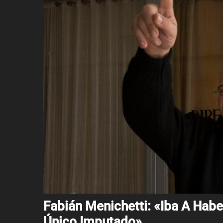
Fabián Menichetti: «Iba A Ha
Único Imputado»