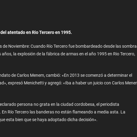
 del atentado en Rio Tercero en 1995.
irlas de Noviembre: Cuando Río Tercero fue bombardeado desde las sombra
 años, la explosión de la fábrica de armas en el año 1995 en Rio Tercero,
ndato de Carlos Menem, cambió: «En 2013 se comenzó a determinar el
dad», expresó Menichetti y agregó: «Iba a haber un juicio con Carlos Men
 declarado persona no grata en la ciudad cordobesa, el periodista
. En Río Tercero las banderas no están flameando a media asta. La
 que esta bien que se haya adoptado dicha decisión».