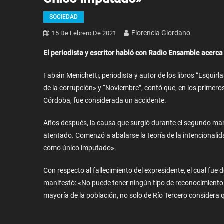
SOCIEDAD
Florencia Giordano
15 De Febrero De 2021
El periodista y escritor habló con Radio Ensamble acerca
Fabián Menichetti, periodista y autor de los libros “Esqu
de la corrupción» y “Noviembre”, contó que, en los primeros
Córdoba, fue considerada un accidente.
Años después, la causa que surgió durante el segundo ma
atentado. Comenzó a abalarse la teoría de la intencionali
como único imputado».
Con respecto al fallecimiento del expresidente, el cual fue
manifestó: «No puede tener ningún tipo de reconocimiento
mayoría de la población, no solo de Río Tercero considera