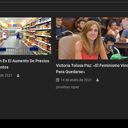
n En El Aumento De Precios
Victoria Tolosa Paz: «El Feminismo Vin
entos
Para Quedarse»
 de 2021
14 de enero de 2021
jonathan lopez