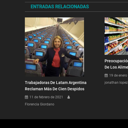
ENTRADAS RELACIONADAS
entradas
Preocupació
De Los Alim
19 de enero
Trabajadoras De Latam Argentina
jonathan lopez
Reclaman Más De Cien Despidos
11 de febrero de 2021
Florencia Giordano