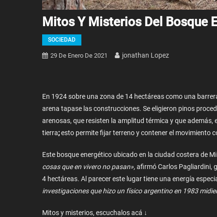
Mitos Y Misterios Del Bosque 
SOCIEDAD
Jonathan Lopez
29 De Enero De 2021
En 1924 sobre una zona de 14 hectáreas como una barrera a
arena tapase las construcciones. Se eligieron pinos proce
arenosas, que resisten la amplitud térmica y que además, 
tierra
;
esto permite fijar terreno y contener el movimiento 
Este bosque energético ubicado en la ciudad costera de Mir
cosas que en vivero no pasan»,
afirmó Carlos Pagliardini, 
4 hectáreas. Al parecer este lugar tiene una energía especi
investigaciones que hizo un físico argentino en 1983 midie
Mitos y misterios, escuchalos acá ↓