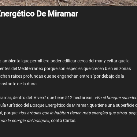
Energético De Miramar
mbiental que permitiera poder edificar cerca del mar y evitar que la
dentes del Mediterráneo porque son especies que crecen bien en zonas
echan raíces profundas que se enganchan entre sí por debajo de la
constante de la duna.
amar, dentro del ‘Vivero’ que tiene 512 hectáreas.
«En el bosque sucede
guía turístico del Bosque Energético de Miramar, que tiene una superficie 
al, porque
«los árboles que lo habitan tienen más energías que otros, seg
ndo la energía del bosque»
, contó Carlos.