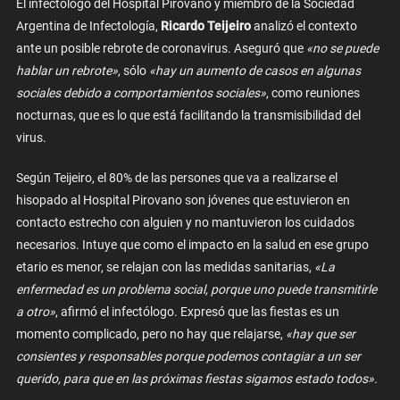
El infectólogo del Hospital Pirovano y miembro de la Sociedad
Argentina de Infectología,
Ricardo Teijeiro
analizó el contexto
ante un posible rebrote de coronavirus. Aseguró que
«no se puede
hablar un rebrote»
, sólo
«hay un aumento de casos en algunas
sociales debido a comportamientos sociales»
, como reuniones
nocturnas, que es lo que está facilitando la transmisibilidad del
virus.
Según Teijeiro, el 80% de las persones que va a realizarse el
hisopado al Hospital Pirovano son jóvenes que estuvieron en
contacto estrecho con alguien y no mantuvieron los cuidados
necesarios. Intuye que como el impacto en la salud en ese grupo
etario es menor, se relajan con las medidas sanitarias,
«La
enfermedad es un problema social, porque uno puede transmitirle
a otro»
, afirmó el infectólogo. Expresó que las fiestas es un
momento complicado, pero no hay que relajarse,
«hay que ser
consientes y responsables porque podemos contagiar a un ser
querido, para que en las próximas fiestas sigamos estado todos».