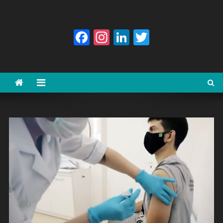
Facebook
Instagram
LinkedIn
Twitter