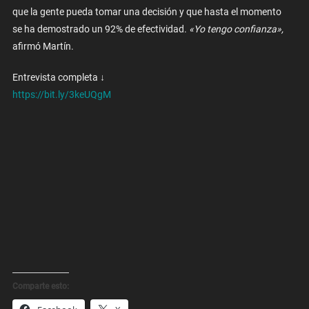
que la gente pueda tomar una decisión y que hasta el momento
se ha demostrado un 92% de efectividad.
«Yo tengo confianza»,
afirmó Martín.
Entrevista completa ↓
https://bit.ly/3keUQgM
Comparte esto: