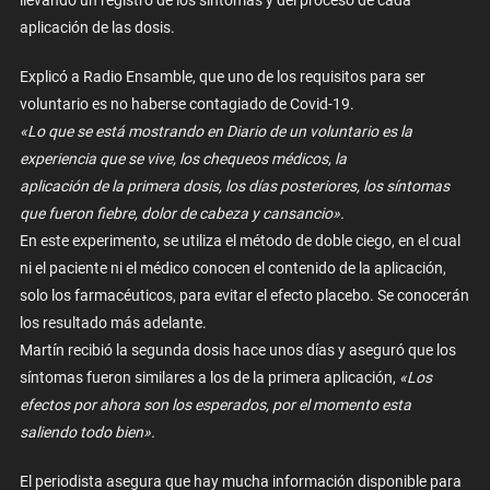
llevando un registro de los síntomas y del proceso de cada
aplicación de las dosis.
Explicó a Radio Ensamble, que uno de los requisitos para ser
voluntario es no haberse contagiado de Covid-19.
«Lo que se está mostrando en Diario de un voluntario es la
experiencia que se vive, los chequeos médicos, la
aplicación de la primera dosis, los días posteriores, los síntomas
que fueron fiebre, dolor de cabeza y cansancio».
En este experimento, se utiliza el método de doble ciego, en el cual
ni el paciente ni el médico conocen el contenido de la aplicación,
solo los farmacéuticos, para evitar el efecto placebo. Se conocerán
los resultado más adelante.
Martín recibió la segunda dosis hace unos días y aseguró que los
síntomas fueron similares a los de la primera aplicación,
«Los
efectos por ahora son los esperados, por el momento esta
saliendo todo bien».
El periodista asegura que hay mucha información disponible para