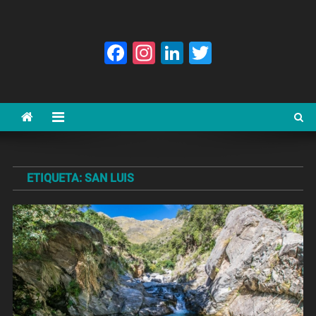
Facebook
Instagram
LinkedIn
Twitter
ETIQUETA:
SAN LUIS