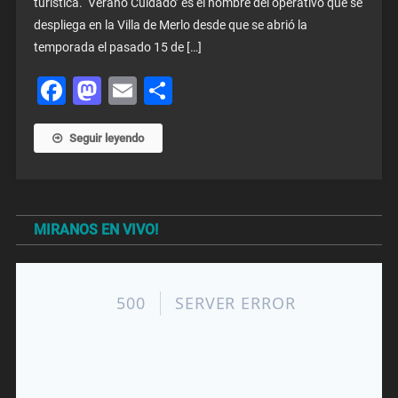
turística. ‘Verano Cuidado’ es el nombre del operativo que se
despliega en la Villa de Merlo desde que se abrió la
temporada el pasado 15 de […]
Facebook
Mastodon
Email
Share
Seguir leyendo
MIRANOS EN VIVO!