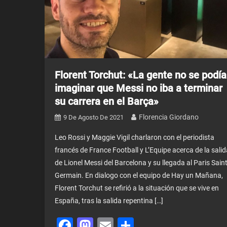
Florent Torchut: «La gente no se podía
imaginar que Messi no iba a terminar
su carrera en el Barça»
Florencia Giordano
9 De Agosto De 2021
Leo Rossi y Maggie Vigil charlaron con el periodista
francés de France Football y L’Equipe acerca de la salid
de Lionel Messi del Barcelona y su llegada al Paris Saint
Germain. En dialogo con el equipo de Hay un Mañana,
Florent Torchut se refirió a la situación que se vive en
España, tras la salida repentina […]
Facebook
Mastodon
Email
Share