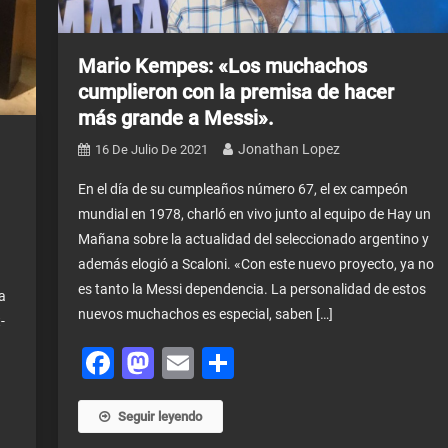
Mario Kempes: «Los muchachos
cumplieron con la premisa de hacer
más grande a Messi».
Jonathan Lopez
16 De Julio De 2021
En el día de su cumpleaños número 67, el ex campeón
mundial en 1978, charló en vivo junto al equipo de Hay un
Mañana sobre la actualidad del seleccionado argentino y
además elogió a Scaloni. «Con este nuevo proyecto, ya no
es tanto la Messi dependencia. La personalidad de estos
a
nuevos muchachos es especial, saben […]
-
Facebook
Mastodon
Email
Share
Seguir leyendo