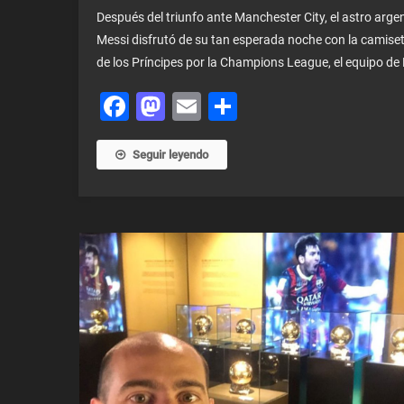
Después del triunfo ante Manchester City, el astro arge
Messi disfrutó de su tan esperada noche con la camiseta
de los Príncipes por la Champions League, el equipo de
Facebook
Mastodon
Email
Share
Seguir leyendo