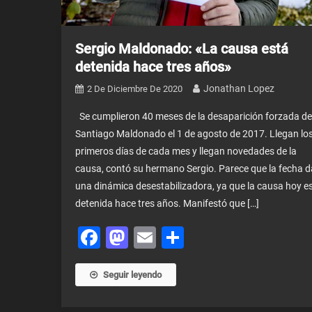
Sergio Maldonado: «La causa está
detenida hace tres años»
Jonathan Lopez
2 De Diciembre De 2020
Se cumplieron 40 meses de la desaparición forzada de
Santiago Maldonado el 1 de agosto de 2017. Llegan lo
primeros días de cada mes y llegan novedades de la
causa, contó su hermano Sergio. Parece que la fecha d
una dinámica desestabilizadora, ya que la causa hoy e
detenida hace tres años. Manifestó que […]
Facebook
Mastodon
Email
Share
Seguir leyendo