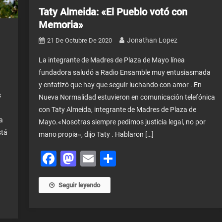
Taty Almeida: «El Pueblo votó con
Memoria»
Jonathan Lopez
21 De Octubre De 2020
La integrante de Madres de Plaza de Mayo línea
fundadora saludó a Radio Ensamble muy entusiasmada
y enfatizó que hay que seguir luchando con amor . En
s
Nueva Normalidad estuvieron en comunicación telefónica
con Taty Almeida, integrante de Madres de Plaza de
a
Mayo.«Nosotras siempre pedimos justicia legal, no por
stá
mano propia», dijo Taty . Hablaron […]
Facebook
Mastodon
Email
Share
Seguir leyendo