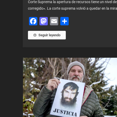
Corte Suprema la apertura de recursos tiene un nivel d
corregido». La corte suprema volvió a quedar en la mira 
Facebook
Mastodon
Email
Share
Seguir leyendo