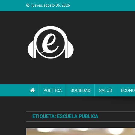
Saltar
jueves, agosto 06, 2026
al
contenido
POLITICA
SOCIEDAD
SALUD
ECONO
ETIQUETA:
ESCUELA PUBLICA