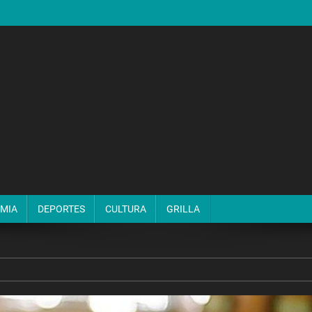
MIA
DEPORTES
CULTURA
GRILLA