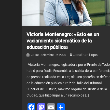
Victoria Montenegro: «Esto es un
vaciamiento sistemático de la
educación pública»
Jonathan Lopez
28 De Diciembre De 2020
Victoria Montenegro, legisladora por el Frente de Todo
habló para Radio Ensamble a la salida de la conferenci
de prensa realizada en la Legislatura porteña en defen
de la educación pública a raíz del fallo del Tribunal
Superior de Justicia, máximo órgano de Justicia de la
Ciudad, que hizo lugar a un recurso de […]
Facebook
Mastodon
Email
Share