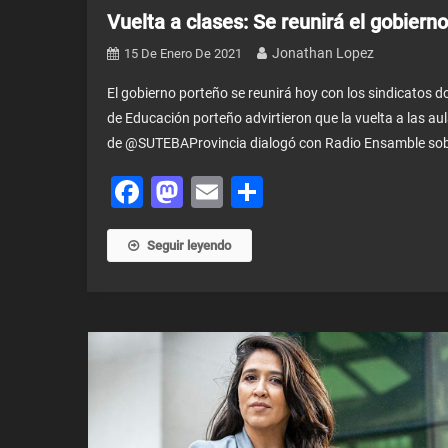
Vuelta a clases: Se reunirá el gobiern
Jonathan Lopez
15 De Enero De 2021
El gobierno porteño se reunirá hoy con los sindicatos do
de Educación porteño advirtieron que la vuelta a las aula
de @SUTEBAProvincia dialogó con Radio Ensamble sobre 
Facebook
Mastodon
Email
Share
Seguir leyendo