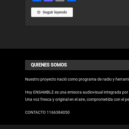
Seguir leyendo
QUIENES SOMOS
Nuestro proyecto nació como programa de radio y herrami
Hoy ENSAMBLE es una emisora audiovisual integrada por un 
Una voz fresca y original en el aire, comprometida con el 
CONTACTO 1166384050