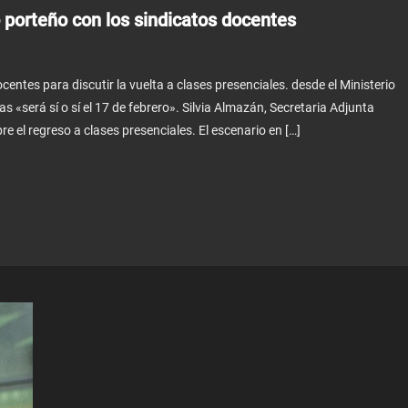
o porteño con los sindicatos docentes
centes para discutir la vuelta a clases presenciales. desde el Ministerio
s «será sí o sí el 17 de febrero». Silvia Almazán, Secretaria Adjunta
el regreso a clases presenciales. El escenario en […]