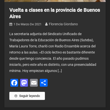
Vuelta a clases en la provincia de Buenos
Aires
Florencia Giordano
1 De Marzo De 2021
La secretaria adjunta del Sindicato Unificado de
Trabajadores de la Educación de Buenos Aires (Suteba),
María Laura Torre, charló con Radio Ensamble acerca del
retorno a las aulas. «El ciclo lectivo es bastante diferente
desde que tengo conciencia. El año pasado pudimos
iniciarlo, pero este año es distinto, con una presencialidad
mínima. Hoy empiezan algunos […]
Facebook
Mastodon
Email
Share
Seguir leyendo