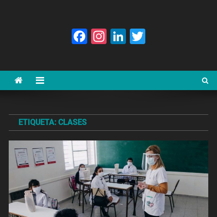
Facebook
Instagram
LinkedIn
Twitter
ETIQUETA:
CLASES