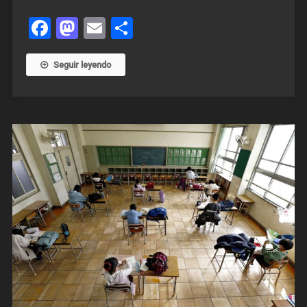
Facebook
Mastodon
Email
Share
Seguir leyendo