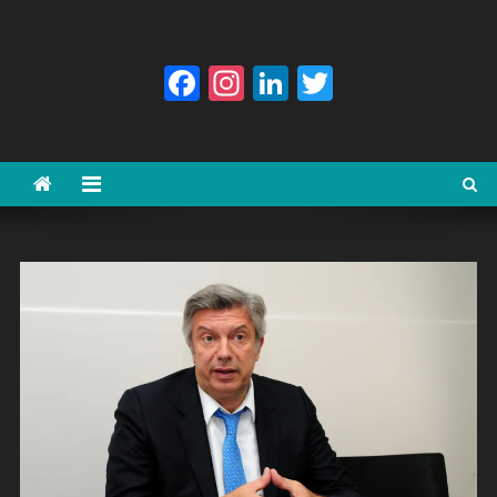
Facebook
Instagram
LinkedIn
Twitter