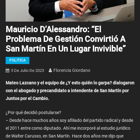
Mauricio D’Alessandro: “El
Problema De Gestión Convirtió A
San Martín En Un Lugar Invivible”
POLITICA
Florencia Giordano
5 De Julio De 2023
Mateo Lazcano y el equipo de ¿Y esto quién lo garpa? dialogaron
con el abogado y precandidato a intendente de San Martín por
Juntos por el Cambio.
¿Por qué decidió postularse?
– Desde hace muchos años soy afiliado del partido radical y desde
el 2011 entre como diputado. Ahí me incorporé al estudio jurídico
de Walter Carusso, en San Martín. Hace dos años me dijo que