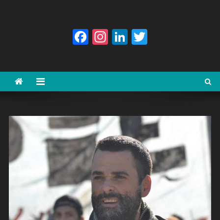
Facebook
Instagram
LinkedIn
Twitter