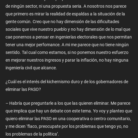
de ningún sector, ni una propuesta seria. A nosotros nos parece
que primero es mirar la realidad de espaldas a la situación de la
gente común. Creo que no hay dimensión de las dificultades
sociales que vive nuestro pueblo y no hay dimensión de lo mal que
cae ponernos a pensar en ingenierías electorales que nos permitan
tener una mejor perfomance. A mi me parece que no tiene ningún
sentido. Tal cual como estamos, si no ponemos nuestro esfuerzo
en mejorar nuestros ingresos y parar la inflación, no hay ninguna
ingeniería civil que alcance.
¿Cuál es el interés del kichernismo duro y de los gobernadores de
eliminar las PASO?
– Habría que preguntarle a los que las quieren eliminar. Me parece
que implica que hay un debate con este tema. Yo voy y planteo que
quiero eliminar las PASO en una cooperativa o centro comunitario,
y me dicen ‘flaco, preocupate por los problemas que tengo yo, no
los problemas de la política’.