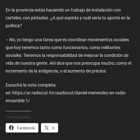
En la provincia estás haciendo un trabajo de instalación con
carteles, con pintadas. ¿A qué aspirás y cuál sería tu aporte en la
política?
– No, yo tengo una tarea que es coordinar movimientos sociales
que hoy tenemos tanto como funcionarios, como militantes
sociales. Tenemos la responsabilidad de mejorar la condición de
vida de nuestra gente. Ahí dice que nos preocupa mucho, como el
incremento de la indigencia, o el aumento de precios.
Escuchá la nota completa
en: https://ar.radiocut.fm/audiocut/daniel-menendez-en-radio-
ensamble-1/
Comparte esto:
Facebook
X