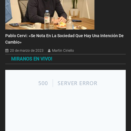
Pablo Cervi: «Se Nota En La Sociedad Que Hay Una Intención De
Cambio»
20 de marzo de 2023
Martin Ciriello
MIRANOS EN VIVO!