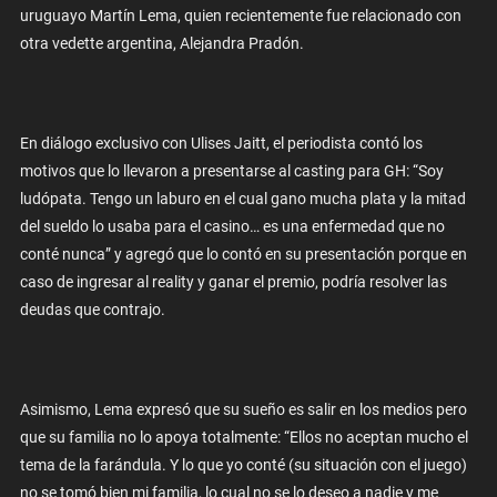
uruguayo Martín Lema, quien recientemente fue relacionado con
otra vedette argentina, Alejandra Pradón.
En diálogo exclusivo con Ulises Jaitt, el periodista contó los
motivos que lo llevaron a presentarse al casting para GH: “Soy
ludópata. Tengo un laburo en el cual gano mucha plata y la mitad
del sueldo lo usaba para el casino… es una enfermedad que no
conté nunca” y agregó que lo contó en su presentación porque en
caso de ingresar al reality y ganar el premio, podría resolver las
deudas que contrajo.
Asimismo, Lema expresó que su sueño es salir en los medios pero
que su familia no lo apoya totalmente: “Ellos no aceptan mucho el
tema de la farándula. Y lo que yo conté (su situación con el juego)
no se tomó bien mi familia, lo cual no se lo deseo a nadie y me