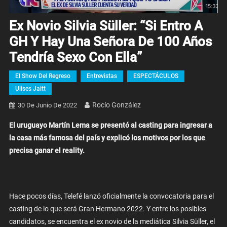
Ex Novio Silvia Süller: “Si Entro A
GH Y Hay Una Señora De 100 Años
Tendría Sexo Con Ella”
El Show Del Regreso
Entrevistas
ESPECTÁCULOS
Ulises Jaitt
Rocío González
30 De Junio De 2022
El uruguayo Martín Lema se presentó al casting para ingresar a
la casa más famosa del país y explicó los motivos por los que
precisa ganar el reality.
Hace pocos días, Telefé lanzó oficialmente la convocatoria para el
casting de lo que será Gran Hermano 2022. Y entre los posibles
candidatos, se encuentra el ex novio de la mediática Silvia Süller, el