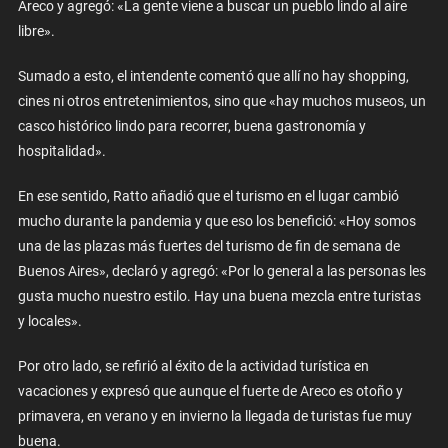
Areco y agregó: «La gente viene a buscar un pueblo lindo al aire
libre».
Sumado a esto, el intendente comentó que allí no hay shopping,
cines ni otros entretenimientos, sino que «hay muchos museos, un
casco histórico lindo para recorrer, buena gastronomía y
hospitalidad».
En ese sentido, Ratto añadió que el turismo en el lugar cambió
mucho durante la pandemia y que eso los benefició: «Hoy somos
una de las plazas más fuertes del turismo de fin de semana de
Buenos Aires», declaró y agregó: «Por lo general a las personas les
gusta mucho nuestro estilo. Hay una buena mezcla entre turistas
y locales».
Por otro lado, se refirió al éxito de la actividad turística en
vacaciones y expresó que aunque el fuerte de Areco es otoño y
primavera, en verano y en invierno la llegada de turistas fue muy
buena.