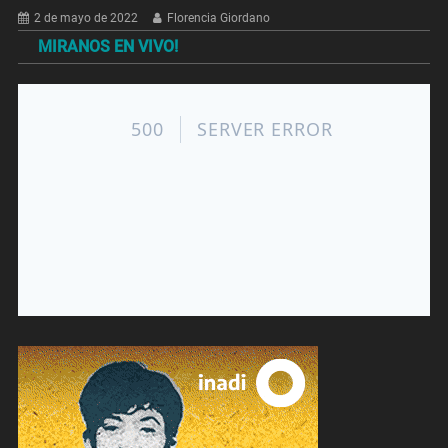
2 de mayo de 2022
Florencia Giordano
MIRANOS EN VIVO!