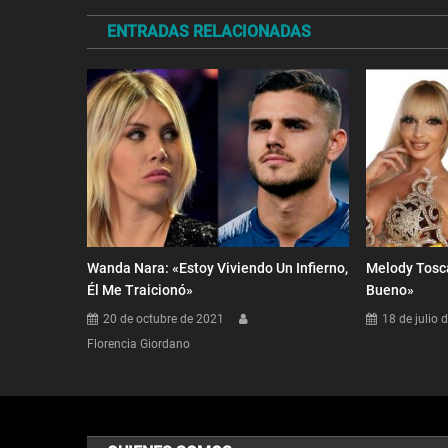
de
ENTRADAS RELACIONADAS
entradas
Wanda Nara: «Estoy Viviendo Un Infierno,
Melody Tosc
Él Me Traicionó»
Bueno»
20 de octubre de 2021
18 de julio 
Florencia Giordano