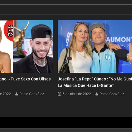
ano: «Tuve Sexo Con Ulises
Josefina “La Pepa” Cúneo : “No Me Gus
La Música Que Hace L-Gante”
de 2022
Rocío González
5 de abril de 2022
Rocío González