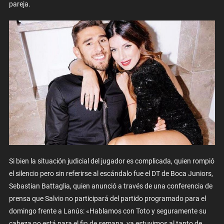
pareja.
Si bien la situación judicial del jugador es complicada, quien rompió
el silencio pero sin referirse al escándalo fue el DT de Boca Juniors,
Sebastian Battaglia, quien anunció a través de una conferencia de
prensa que Salvio no participará del partido programado para el
domingo frente a Lanús:
«Hablamos con Toto y seguramente su
cabeza no está para el fin de semana, ya estuvimos al tanto de