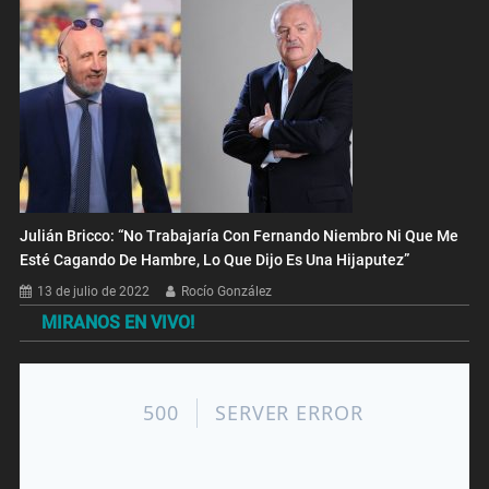
Julián Bricco: “No Trabajaría Con Fernando Niembro Ni Que Me
Esté Cagando De Hambre, Lo Que Dijo Es Una Hijaputez”
13 de julio de 2022
Rocío González
MIRANOS EN VIVO!