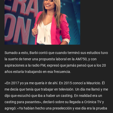
Sumado a esto, Barbi contó que cuando terminó sus estudios tuvo
la suerte de tener una propuesta laboral en la AM750, y con
aspiraciones a la radio FM, expresó que jamás pensó que a los 20
años estaría trabajando en esa frecuencia.
«En 2017 yo ya me quería ir de ahí. En 2015 conocí a Mauricio. Él
me decía que tenía que trabajar en televisión. Un día me llamó y me
dijo que escuchó que iba a haber un casting. En realidad era un
casting para pasantes», declaró sobre su llegada a Crónica TV y
agregó: «Ya habían hecho una preselección y ese día era la prueba