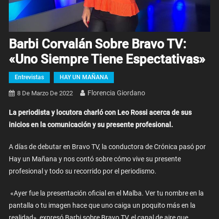
Barbi Corvalán Sobre Bravo TV:
«Uno Siempre Tiene Espectativas»
Entrevistas
HAY UN MAÑANA
Florencia Giordano
8 De Marzo De 2022
La periodista y locutora charló con Leo Rossi acerca de sus
inicios en la comunicación y su presente profesional.
A días de debutar en Bravo TV, la conductora de Crónica pasó por
Hay un Mañana y nos contó sobre cómo vive su presente
profesional y todo su recorrido por el periodismo.
«Ayer fue la presentación oficial en el Malba. Ver tu nombre en la
pantalla o tu imagen hace que uno caiga un poquito más en la
realidad», expresó Barbi sobre Bravo TV, el canal de aire que