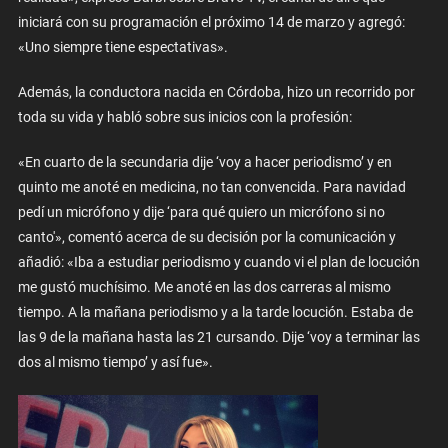
iniciará con su programación el próximo 14 de marzo y agregó:
«Uno siempre tiene espectativas».
Además, la conductora nacida en Córdoba, hizo un recorrido por
toda su vida y habló sobre sus inicios con la profesión:
«En cuarto de la secundaria dije ‘voy a hacer periodismo’ y en
quinto me anoté en medicina, no tan convencida. Para navidad
pedí un micrófono y dije ‘para qué quiero un micrófono si no
canto'», comentó acerca de su decisión por la comunicación y
añadió: «Iba a estudiar periodismo y cuando vi el plan de locución
me gustó muchísimo. Me anoté en las dos carreras al mismo
tiempo. A la mañana periodismo y a la tarde locución. Estaba de
las 9 de la mañana hasta las 21 cursando. Dije ‘voy a terminar las
dos al mismo tiempo’ y así fue».