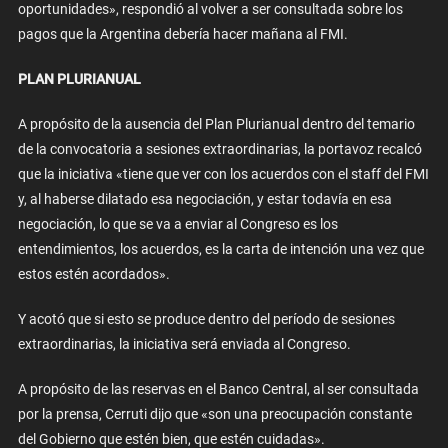
oportunidades», respondió al volver a ser consultada sobre los
pagos que la Argentina debería hacer mañana al FMI.
PLAN PLURIANUAL
A propósito de la ausencia del Plan Plurianual dentro del temario
de la convocatoria a sesiones extraordinarias, la portavoz recalcó
que la iniciativa «tiene que ver con los acuerdos con el staff del FMI
y, al haberse dilatado esa negociación, y estar todavía en esa
negociación, lo que se va a enviar al Congreso es los
entendimientos, los acuerdos, es la carta de intención una vez que
estos estén acordados».
Y acotó que si esto se produce dentro del período de sesiones
extraordinarias, la iniciativa será enviada al Congreso.
A propósito de las reservas en el Banco Central, al ser consultada
por la prensa, Cerruti dijo que «son una preocupación constante
del Gobierno que estén bien, que estén cuidadas».