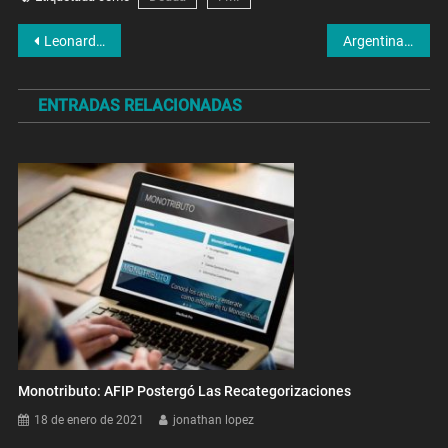
Navegación
Leonardo «La Barby» Veterale: «Si Gianola realmente es culpable, que pague»
Argentina, el segundo país más demandante de entradas para el Mundial Qatar 2022
de
ENTRADAS RELACIONADAS
entradas
Monotributo: AFIP Postergó Las Recategorizaciones
18 de enero de 2021
jonathan lopez