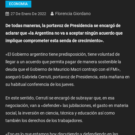
ECONOMIA
Florencia Giordano
27 De Enero De 2022
De todas maneras, la portavoz de Presidencia se encargó de
aclarar que «la Argentina no va a aceptar ningún acuerdo que
implique comprometer esta senda de crecimiento».
«El Gobierno argentino tiene predisposición, tiene voluntad de
llegar a un acuerdo que permita pagar de manera sostenible la
deuda que el Gobierno de Mauricio Macri contrajo con el FMI»,
aseguró Gabriela Cerruti, portavoz de Presidencia, esta mañana en
su habitual conferencia de los jueves.
En este sentido, Cerruti se encargó de subrayar que, en esa
negociación, van a «defender» las jubilaciones, el gasto en materia
social, la inversión en ciencia, técnica y educación así como
también los derechos de los trabajadores.
«Eso es lo que estamos hoy discutiendo y defendiendo en las