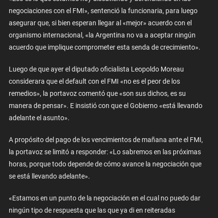
negociaciones con el FMI», sentenció la funcionaria, para luego
asegurar que, si bien esperan llegar al «mejor» acuerdo con el
organismo internacional, «la Argentina no va a aceptar ningún
acuerdo que implique comprometer esta senda de crecimiento».
Luego de que ayer el diputado oficialista Leopoldo Moreau
considerara que el default con el FMI «no es el peor de los
remedios», la portavoz comentó que «son sus dichos, es su
manera de pensar». E insistió con que el Gobierno «está llevando
adelante el asunto».
A propósito del pago de los vencimientos de mañana ante el FMI,
la portavoz se limitó a responder: «Lo sabremos en las próximas
horas, porque todo depende de cómo avance la negociación que
se está llevando adelante».
«Estamos en un punto de la negociación en el cual no puedo dar
ningún tipo de respuesta que las que ya di en reiteradas