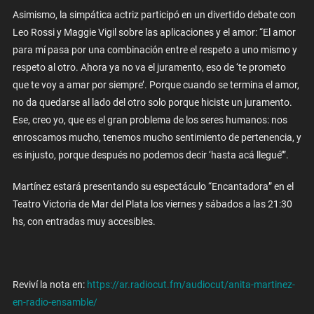
Asimismo, la simpática actriz participó en un divertido debate con
Leo Rossi y Maggie Vigil sobre las aplicaciones y el amor: “El amor
para mí pasa por una combinación entre el respeto a uno mismo y
respeto al otro. Ahora ya no va el juramento, eso de ‘te prometo
que te voy a amar por siempre’. Porque cuando se termina el amor,
no da quedarse al lado del otro solo porque hiciste un juramento.
Ese, creo yo, que es el gran problema de los seres humanos: nos
enroscamos mucho, tenemos mucho sentimiento de pertenencia, y
es injusto, porque después no podemos decir ‘hasta acá llegué’”.
Martínez estará presentando su espectáculo “Encantadora” en el
Teatro Victoria de Mar del Plata los viernes y sábados a las 21:30
hs, con entradas muy accesibles.
Reviví la nota en:
https://ar.radiocut.fm/audiocut/anita-martinez-
en-radio-ensamble/