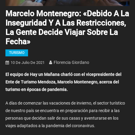
Marcelo Montenegro: «Debido A La
Inseguridad Y A Las Restricciones,
La Gente Decide Viajar Sobre La
Fecha»
TURISMO
Florencia Giordano
10 De Julio De 2021
El equipo de Hay un Mañana charló con el vicepresidente del
Ente de Turismo Mendoza, Marcelo Montenegro, acerca del
turismo en épocas de pandemia.
A días de comenzar las vacaciones de invierno, el sector turístico
de nuestro país se encuentra en preparación para recibir a las
personas que decidan salir de sus casas y aventurarse en los
viajes adaptados a la pandemia del coronavirus.