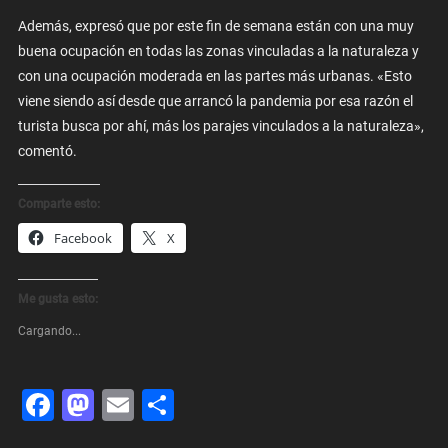
Además, expresó que por este fin de semana están con una muy
buena ocupación en todas las zonas vinculadas a la naturaleza y
con una ocupación moderada en las partes más urbanas. «Esto
viene siendo así desde que arrancó la pandemia por esa razón el
turista busca por ahí, más los parajes vinculados a la naturaleza»,
comentó.
Comparte esto:
Facebook
X
Me gusta esto:
Cargando...
Facebook
Mastodon
Email
Share