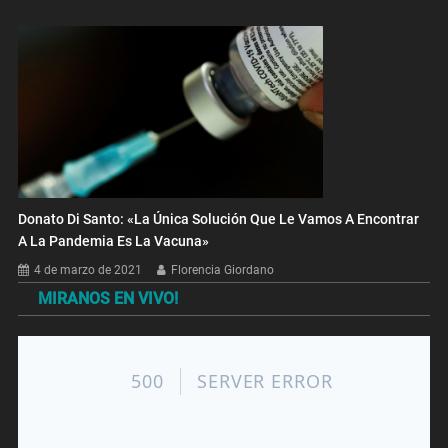
Donato Di Santo: «La Única Solución Que Le Vamos A Encontrar
A La Pandemia Es La Vacuna»
4 de marzo de 2021
Florencia Giordano
MIRANOS EN VIVO!