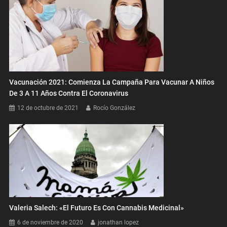
Vacunación 2021: Comienza La Campaña Para Vacunar A Niños
De 3 A 11 Años Contra El Coronavirus
12 de octubre de 2021
Rocío González
Valeria Salech: «El Futuro Es Con Cannabis Medicinal»
6 de noviembre de 2020
jonathan lopez