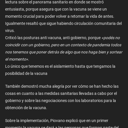
lectura sobre el panorama sanitario en donde se mostró
entusiasta, porque asegura que con la vacuna se viene un
momento crucial para poder volver a retomar la vida de antes.
Igualmente resaltó que sigue habiendo circulación comunitaria del
virus.
Criticó las posturas anti vacuna, anti gobierno, porque
«podés no
coincidir con un gobierno, pero en un contexto de pandemia todos
nos tenemos que poner detrás de algo que nos haga bien y sortear
el momento».
Lo único que tenemos es el aislamiento hasta que tengamos la
posibilidad de la vacuna
También demostró mucha alegría por ver cómo se han hecho las
cosas en cuanto a las medidas sanitarias llevadas a cabo por el
gobierno y sobre las negociaciones con los laboratorios para la
obtención de la vacuna.
Sobre la implementación, Piovano explicó que en un primer
momento la vacuna se dará a las personas que forman parte del