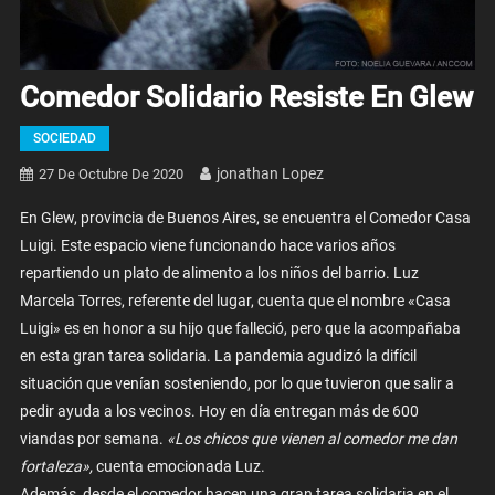
Comedor Solidario Resiste En Glew
SOCIEDAD
Jonathan Lopez
27 De Octubre De 2020
En Glew, provincia de Buenos Aires, se encuentra el Comedor Casa
Luigi. Este espacio viene funcionando hace varios años
repartiendo un plato de alimento a los niños del barrio. Luz
Marcela Torres, referente del lugar, cuenta que el nombre «Casa
Luigi» es en honor a su hijo que falleció, pero que la acompañaba
en esta gran tarea solidaria. La pandemia agudizó la difícil
situación que venían sosteniendo, por lo que tuvieron que salir a
pedir ayuda a los vecinos. Hoy en día entregan más de 600
viandas por semana.
«Los chicos que vienen al comedor me dan
fortaleza»,
cuenta emocionada Luz.
Además, desde el comedor hacen una gran tarea solidaria en el