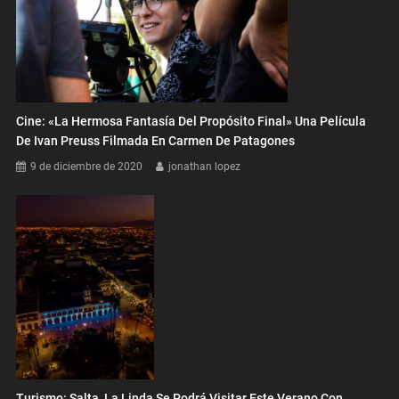
Cine: «La Hermosa Fantasía Del Propósito Final» Una Película
De Ivan Preuss Filmada En Carmen De Patagones
9 de diciembre de 2020
jonathan lopez
Turismo: Salta, La Linda Se Podrá Visitar Este Verano Con