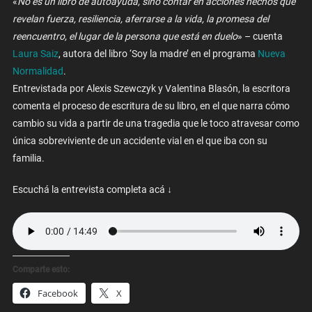
«
No es un libro de autoayuda, sino contar en acciones hechos que
revelan fuerza, resiliencia, aferrarse a la vida, la promesa del
reencuentro, el lugar de la persona que está en duelo
» – cuenta
Laura Saiz
, autora del libro ‘Soy la madre’ en el programa
Nueva
Normalidad
.
Entrevistada por Alexis Szewczyk y Valentina Blasón, la escritora
comenta el proceso de escritura de su libro, en el que narra cómo
cambio su vida a partir de una tragedia que le toco atravesar como
única sobreviviente de un accidente vial en el que iba con su
familia.
Escuchá la entrevista completa acá ↓
Comparte esto:
Facebook
X