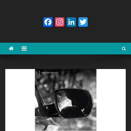
Facebook
Instagram
LinkedIn
Twitter