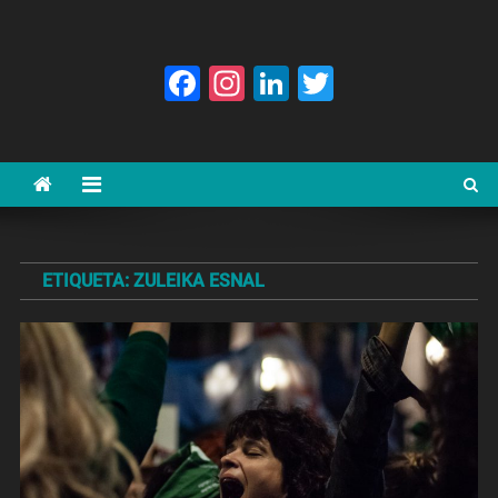
Facebook
Instagram
LinkedIn
Twitter
ETIQUETA:
ZULEIKA ESNAL