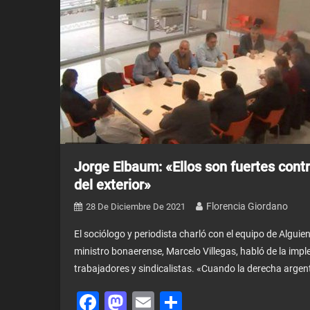
Jorge Elbaum: «Ellos son fuertes cont
del exterior»
Florencia Giordano
28 De Diciembre De 2021
El sociólogo y periodista charló con el equipo de Alguien 
ministro bonaerense, Marcelo Villegas, habló de la imp
trabajadores y sindicalistas. «Cuando la derecha argent
Facebook
Mastodon
Email
Share