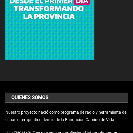
QUIENES SOMOS
Nuestro proyecto nació como programa de radio y herramienta de
espacio terapéutico dentro de la Fundación Camino de Vida.
Hoy ENSAMBLE es una emisora audiovisual integrada por un