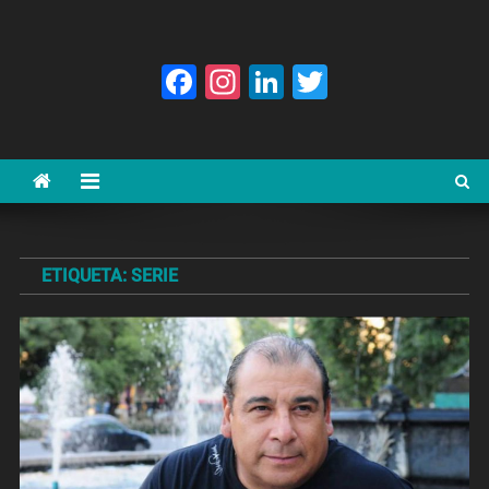
Facebook
Instagram
LinkedIn
Twitter
ETIQUETA:
SERIE