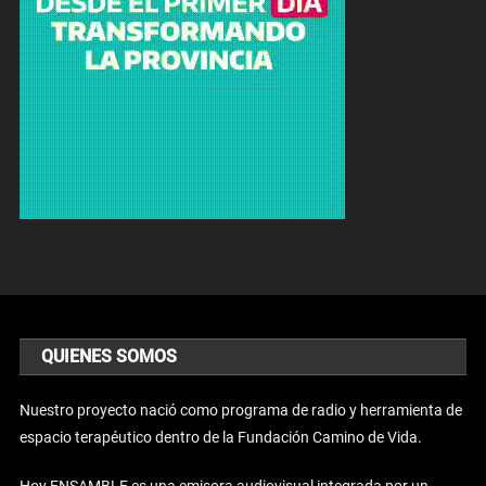
QUIENES SOMOS
Nuestro proyecto nació como programa de radio y herramienta de
espacio terapéutico dentro de la Fundación Camino de Vida.
Hoy ENSAMBLE es una emisora audiovisual integrada por un