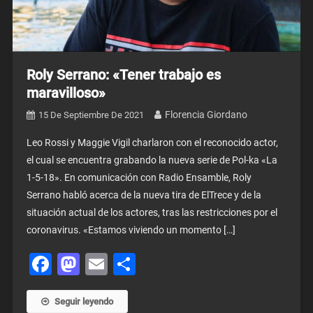
Roly Serrano: «Tener trabajo es
maravilloso»
Florencia Giordano
15 De Septiembre De 2021
Leo Rossi y Maggie Vigil charlaron con el reconocido actor,
el cual se encuentra grabando la nueva serie de Pol-ka «La
1-5-18». En comunicación con Radio Ensamble, Roly
Serrano habló acerca de la nueva tira de ElTrece y de la
situación actual de los actores, tras las restricciones por el
coronavirus. «Estamos viviendo un momento […]
Facebook
Mastodon
Email
Share
Seguir leyendo