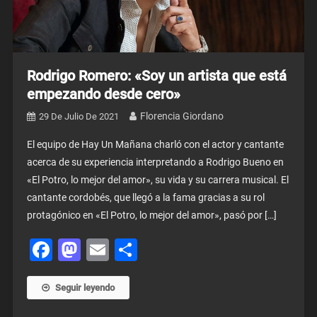
Rodrigo Romero: «Soy un artista que está
empezando desde cero»
Florencia Giordano
29 De Julio De 2021
El equipo de Hay Un Mañana charló con el actor y cantante
acerca de su experiencia interpretando a Rodrigo Bueno en
«El Potro, lo mejor del amor», su vida y su carrera musical. El
cantante cordobés, que llegó a la fama gracias a su rol
protagónico en «El Potro, lo mejor del amor», pasó por […]
Facebook
Mastodon
Email
Share
Seguir leyendo