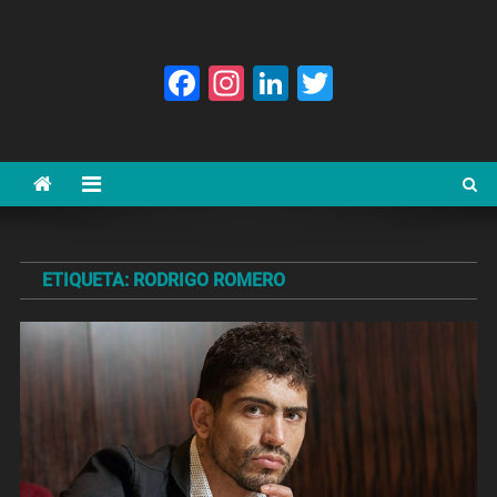
Facebook
Instagram
LinkedIn
Twitter
ETIQUETA:
RODRIGO ROMERO