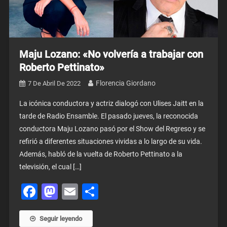
Maju Lozano: «No volvería a trabajar con
Roberto Pettinato»
Florencia Giordano
7 De Abril De 2022
La icónica conductora y actriz dialogó con Ulises Jaitt en la
tarde de Radio Ensamble. El pasado jueves, la reconocida
conductora Maju Lozano pasó por el Show del Regreso y se
refirió a diferentes situaciones vividas a lo largo de su vida.
Además, habló de la vuelta de Roberto Pettinato a la
televisión, el cual […]
Facebook
Mastodon
Email
Share
Seguir leyendo