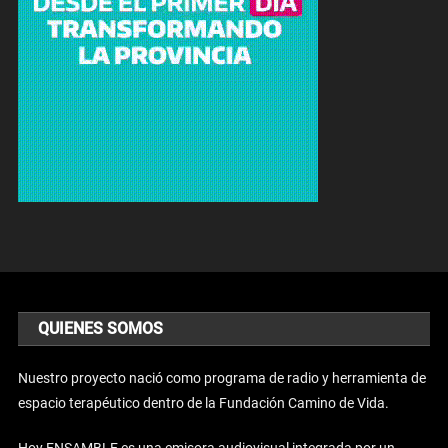
QUIENES SOMOS
Nuestro proyecto nació como programa de radio y herramienta de
espacio terapéutico dentro de la Fundación Camino de Vida.
Hoy ENSAMBLE es una emisora audiovisual integrada por un