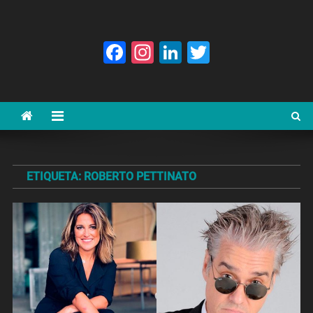
Facebook
Instagram
LinkedIn
Twitter
ETIQUETA:
ROBERTO PETTINATO