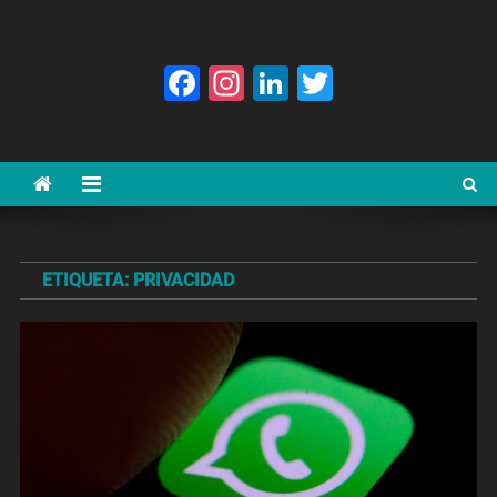
Facebook
Instagram
LinkedIn
Twitter
ETIQUETA:
PRIVACIDAD