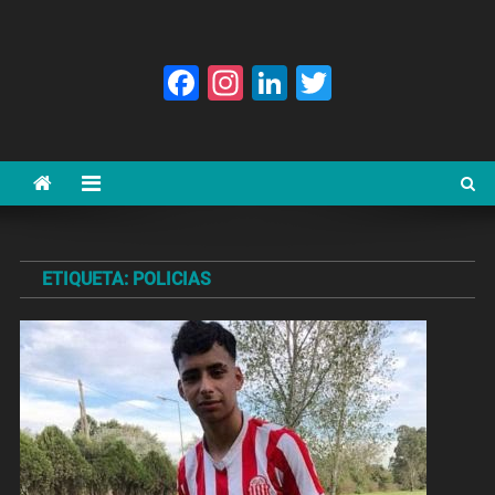
Facebook
Instagram
LinkedIn
Twitter
ETIQUETA:
POLICIAS