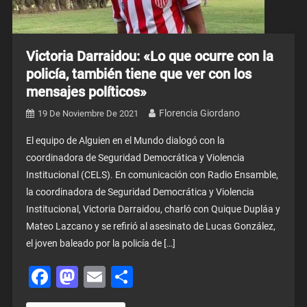
Victoria Darraidou: «Lo que ocurre con la
policía, también tiene que ver con los
mensajes políticos»
Florencia Giordano
19 De Noviembre De 2021
El equipo de Alguien en el Mundo dialogó con la
coordinadora de Seguridad Democrática y Violencia
Institucional (CELS). En comunicación con Radio Ensamble,
la coordinadora de Seguridad Democrática y Violencia
Institucional, Victoria Darraidou, charló con Quique Dupláa y
Mateo Lazcano y se refirió al asesinato de Lucas González,
el joven baleado por la policía de […]
Facebook
Mastodon
Email
Share