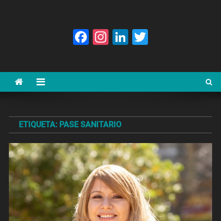
Facebook
Instagram
LinkedIn
Twitter
ETIQUETA:
PASE SANITARIO