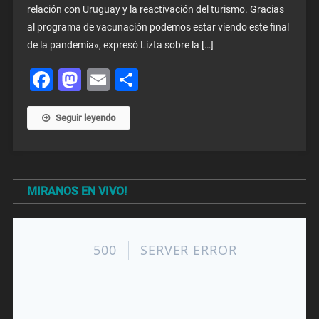
relación con Uruguay y la reactivación del turismo. Gracias
al programa de vacunación podemos estar viendo este final
de la pandemia», expresó Lizta sobre la […]
Facebook
Mastodon
Email
Share
Seguir leyendo
MIRANOS EN VIVO!