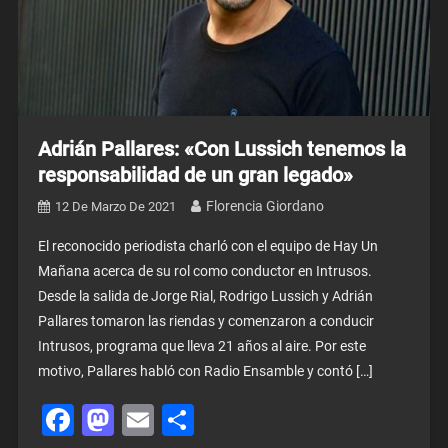
Adrián Pallares: «Con Lussich tenemos la
responsabilidad de un gran legado»
Florencia Giordano
12 De Marzo De 2021
El reconocido periodista charló con el equipo de Hay Un
Mañana acerca de su rol como conductor en Intrusos.
Desde la salida de Jorge Rial, Rodrigo Lussich y Adrián
Pallares tomaron las riendas y comenzaron a conducir
Intrusos, programa que lleva 21 años al aire. Por este
motivo, Pallares habló con Radio Ensamble y contó […]
Facebook
Mastodon
Email
Share