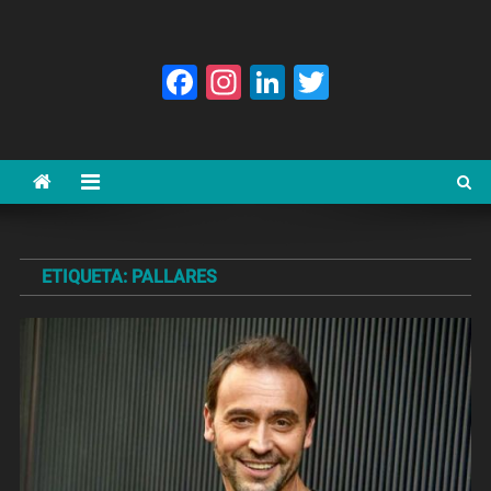
Facebook
Instagram
LinkedIn
Twitter
ETIQUETA:
PALLARES