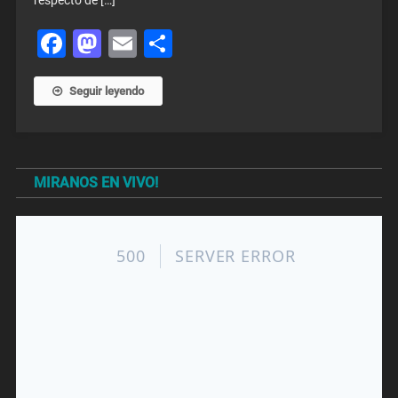
respecto de […]
Facebook
Mastodon
Email
Share
Seguir leyendo
MIRANOS EN VIVO!