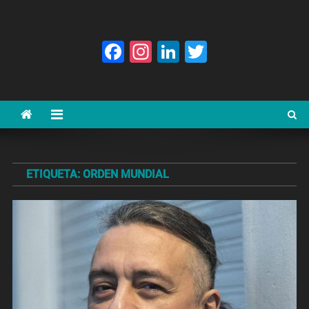
Facebook
Instagram
LinkedIn
Twitter
ETIQUETA:
ORDEN MUNDIAL