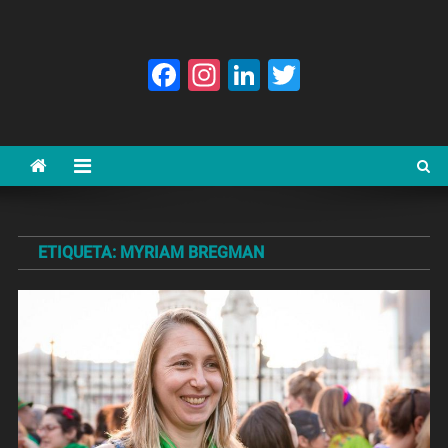
Facebook
Instagram
LinkedIn
Twitter
ETIQUETA:
MYRIAM BREGMAN