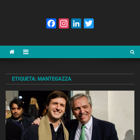
Facebook
Instagram
LinkedIn
Twitter
ETIQUETA:
MANTEGAZZA