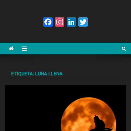
Facebook
Instagram
LinkedIn
Twitter
ETIQUETA:
LUNA LLENA