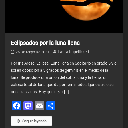
Eclipsados por la luna llena
Laura Impellizzeri
26 De Mayo De 2021
Por Iris Arese. Eclipse. Luna llena en Sagitario en grado 5 y el
sol en oposición a 5 grados de géminis en el medio de la
luna. Se produce una unión del sol, la luna y la tierra, un
eclipse total de luna que da por terminado algunos ciclos en
nuestras vidas. Hay que dejar […]
Facebook
Mastodon
Email
Share
Seguir leyendo